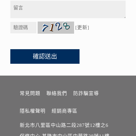
[更新]
常見問題
聯絡我們
防詐騙宣導
隱私權聲明
經銷商專區
新北市八里區中山路二段287號12樓之6