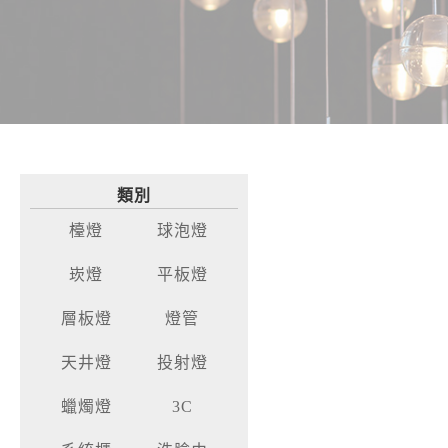
類別
檯燈
球泡燈
崁燈
平板燈
層板燈
燈管
天井燈
投射燈
蠟燭燈
3C