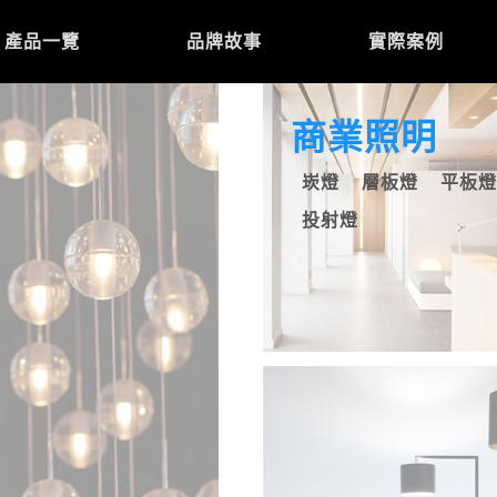
產品一覽
品牌故事
實際案例
商業照明
崁燈
層板燈
平板
投射燈