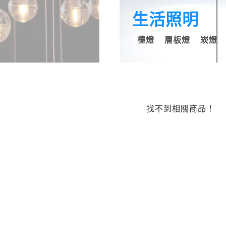
生活照明
檯燈
層板燈
崁燈
找不到相關商品！