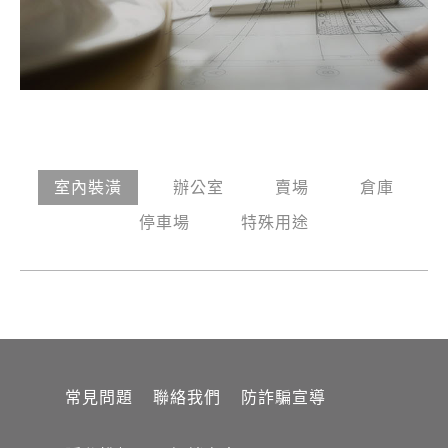
室內裝潢
辦公室
賣場
倉庫
停車場
特殊用途
常見問題
聯絡我們
防詐騙宣導